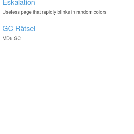
Eskalation
Useless page that rapidly blinks in random colors
GC Rätsel
MD5 GC